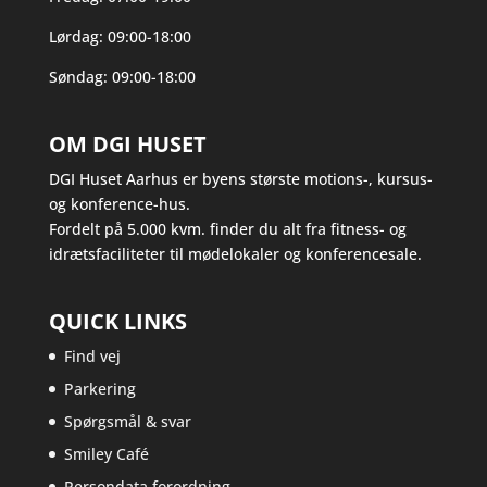
Lørdag: 09:00-18:00
Søndag: 09:00-18:00
OM DGI HUSET
DGI Huset Aarhus er byens største motions-, kursus-
og konference-hus.
Fordelt på 5.000 kvm. finder du alt fra fitness- og
idrætsfaciliteter til mødelokaler og konferencesale.
QUICK LINKS
Find vej
Parkering
Spørgsmål & svar
Smiley Café
Persondata forordning