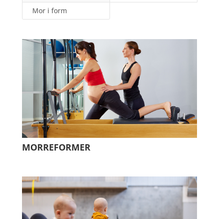
Mor i form
MORREFORMER