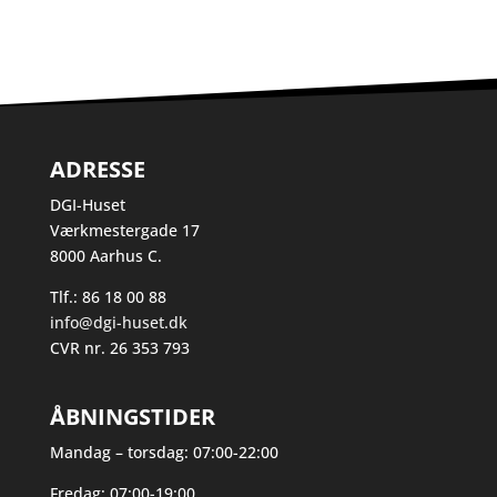
ADRESSE
DGI-Huset
Værkmestergade 17
8000 Aarhus C.
Tlf.: 86 18 00 88
info@dgi-huset.dk
CVR nr. 26 353 793
ÅBNINGSTIDER
Mandag – torsdag: 07:00-22:00
Fredag: 07:00-19:00