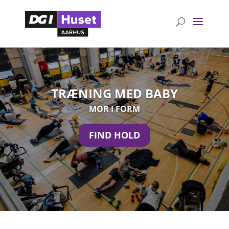
TRÆNING MED BABY
MOR I FORM
FIND HOLD