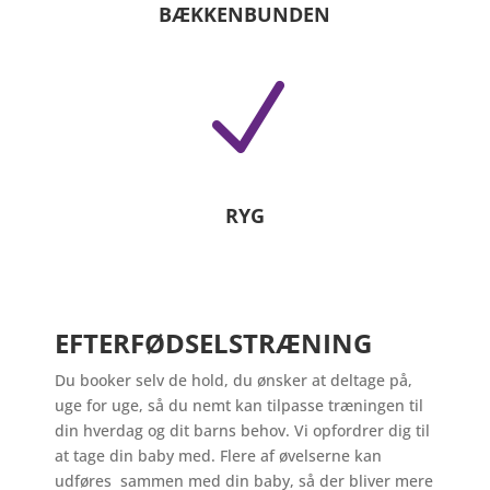
BÆKKENBUNDEN
N
RYG
EFTERFØDSELSTRÆNING
Du booker selv de hold, du ønsker at deltage på,
uge for uge, så du nemt kan tilpasse træningen til
din hverdag og dit barns behov. Vi opfordrer dig til
at tage din baby med. Flere af ø
velserne kan
udføres sammen med din baby, så der bliver mere