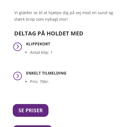
Vi glæder os til at hjælpe dig på vej mod en sund og
stærk krop som nybagt mor!
DELTAG PÅ HOLDET MED
KLIPPEKORT
=
Antal klip: 1
ENKELT TILMELDING
=
Pris: 70kr.
SE PRISER