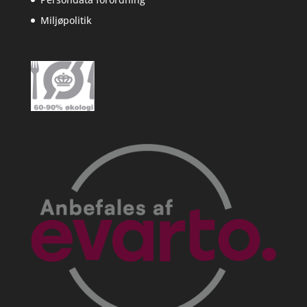
Miljøpolitik