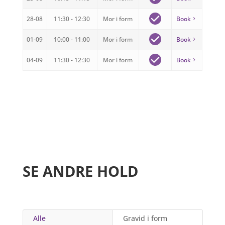
28-08
11:30 - 12:30
Mor i form
Book
01-09
10:00 - 11:00
Mor i form
Book
04-09
11:30 - 12:30
Mor i form
Book
SE ANDRE HOLD
Alle
Gravid i form