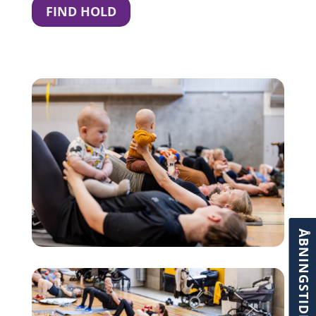
FIND HOLD
ÅBNINGSTIDER