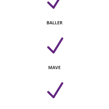
N
BALLER
N
MAVE
N