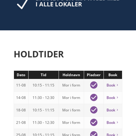
N
I ALLE LOKALER
HOLDTIDER
Dato
Tid
Holdnavn
Pladser
Book
11-08
10:15 - 11:15
Mor i form
Book
14-08
11:30 - 12:30
Mor i form
Book
18-08
10:15 - 11:15
Mor i form
Book
21-08
11:30 - 12:30
Mor i form
Book
25-08
10:15 - 11:15
Mor i form
Book