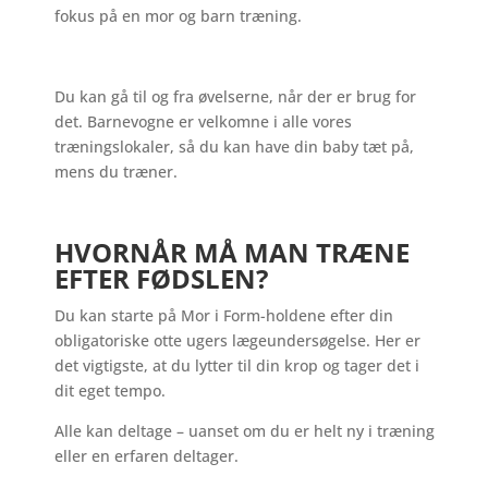
fokus på en mor og barn træning.
Du kan gå til og fra øvelserne, når der er brug for
det. Barnevogne er velkomne i alle vores
træningslokaler, så du kan have din baby tæt på,
mens du træner.
HVORNÅR MÅ MAN TRÆNE
EFTER FØDSLEN?
Du kan starte på Mor i Form-holdene efter din
obligatoriske otte ugers lægeundersøgelse. Her er
det vigtigste, at du lytter til din krop og tager det i
dit eget tempo.
Alle kan deltage – uanset om du er helt ny i træning
eller en erfaren deltager.