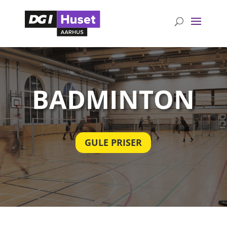
BADMINTON
GULE PRISER