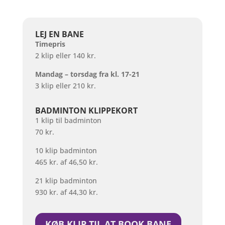
LEJ EN BANE
Timepris
2 klip eller 140 kr.
Mandag – torsdag fra kl. 17-21
3 klip eller 210 kr.
BADMINTON KLIPPEKORT
1 klip til badminton
70 kr.
10 klip badminton
465 kr. af 46,50 kr.
21 klip badminton
930 kr. af 44,30 kr.
KØB KLIP TIL AT BOOK BANE