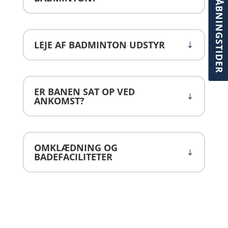
ÅBNINGSTIDER
LEJE AF BADMINTON UDSTYR
ER BANEN SAT OP VED
ANKOMST?
OMKLÆDNING OG
BADEFACILITETER