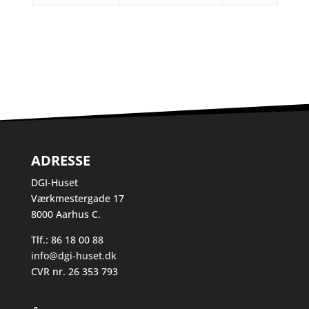
ADRESSE
DGI-Huset
Værkmestergade 17
8000 Aarhus C.
Tlf.: 86 18 00 88
info@dgi-huset.dk
CVR nr. 26 353 793