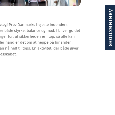
ÅBNINGSTIDER
evæg! Prøv Danmarks højeste indendørs
re både styrke, balance og mod. I bliver guidet
ger for, at sikkerheden er i top, så alle kan
. Her handler det om at heppe på hinanden,
n nå helt til tops. En aktivitet, der både giver
lesskabet.