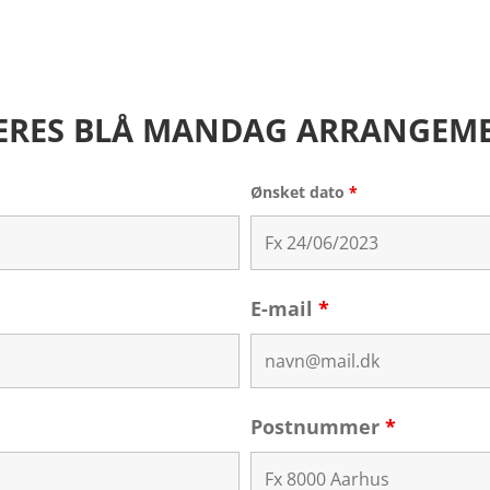
ERES BLÅ MANDAG ARRANGEM
Ønsket dato
*
E-mail
*
Postnummer
*