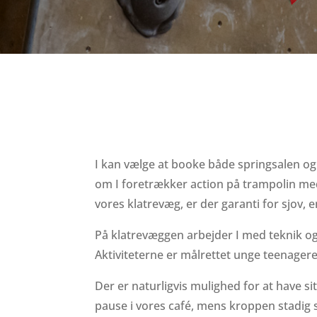
I kan vælge at booke både springsalen og 
om I foretrækker action på trampolin med
vores klatrevæg, er der garanti for sjov,
På klatrevæggen arbejder I med teknik o
Aktiviteterne er målrettet unge teenagere
Der er naturligvis mulighed for at have sit
pause i vores café, mens kroppen stadig s