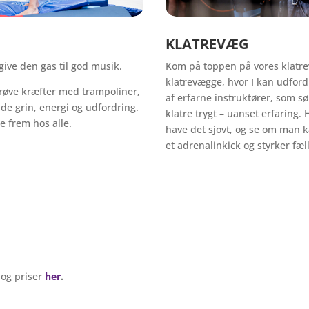
KLATREVÆG
 give den gas til god musik.
Kom på toppen på vores klatr
klatrevægge, hvor I kan udford
prøve kræfter med trampoliner,
af erfarne instruktører, som sør
åde grin, energi og udfordring.
klatre trygt – uanset erfaring
e frem hos alle.
have det sjovt, og se om man ka
et adrenalinkick og styrker fæl
 og priser
her
.