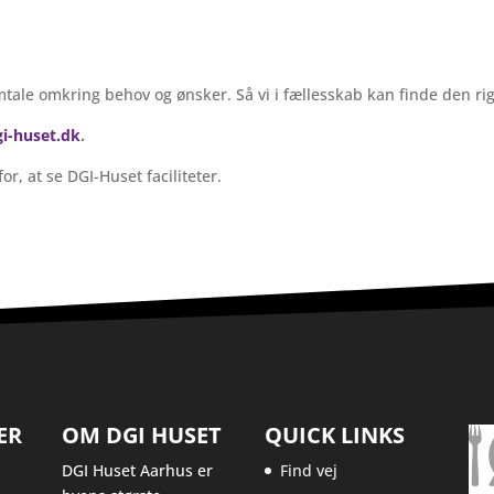
mtale omkring behov og ønsker. Så vi i fællesskab kan finde den rigt
i-huset.dk
.
r, at se DGI-Huset faciliteter.
ER
OM DGI HUSET
QUICK LINKS
DGI Huset Aarhus er
Find vej