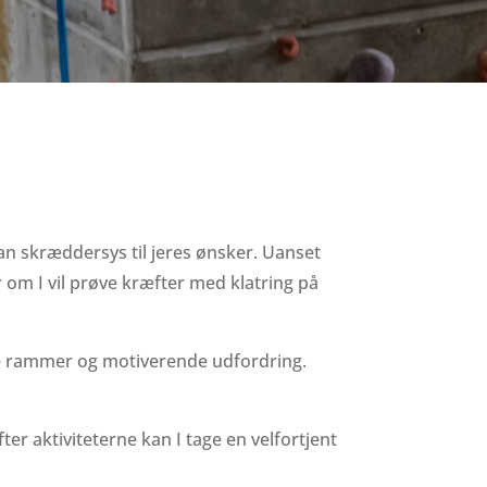
an skræddersys til jeres ønsker. Uanset
 om I vil prøve kræfter med klatring på
ge rammer og motiverende udfordring.
ter aktiviteterne kan I tage en velfortjent