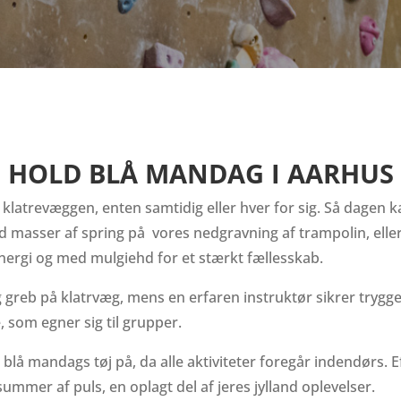
HOLD BLÅ MANDAG I AARHUS
klatrevæggen, enten samtidig eller hver for sig. Så dagen k
 masser af spring på vores nedgravning af trampolin, eller
 energi og med mulgiehd for et stærkt fællesskab.
g greb på klatrvæg, mens en erfaren instruktør sikrer tryg
, som egner sig til grupper.
 blå mandags tøj på, da alle aktiviteter foregår indendørs. Ef
ummer af puls, en oplagt del af jeres jylland oplevelser.