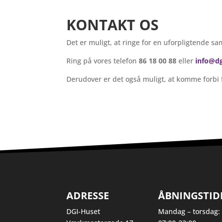
KONTAKT OS
Det er muligt, at ringe for en uforpligtende sa
Ring på vores telefon
86 18 00 88
eller
info@dg
Derudover er det også muligt, at komme forbi fo
ADRESSE
ÅBNINGSTID
DGI-Huset
Mandag – torsdag: