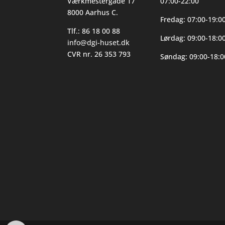
Værkmestergade 17
07:00-22:00
8000 Aarhus C.
Fredag: 07:00-19:0
Tlf.: 86 18 00 88
Lørdag: 09:00-18:0
info@dgi-huset.dk
CVR nr. 26 353 793
Søndag: 09:00-18:0