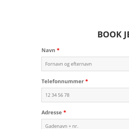
BOOK J
Navn
*
Telefonnummer
*
Adresse
*