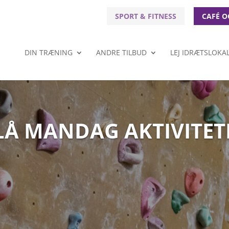
SPORT & FITNESS
CAFÉ O
DIN TRÆNING
ANDRE TILBUD
LEJ IDRÆTSLOKA
LÅ MANDAG AKTIVITET