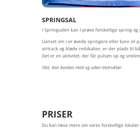
SPRINGSAL
I Springsalen kan I prøve forskellige spring og
Uanset om I er øvede springere eller bare vil 
airtrack og bløde redskaber, er der plads til b
Det er en aktivitet, der får pulsen op og smilen
Obs. kan bookes med og uden instruktør.
PRISER
Du kan læse mere om vores forskellige lokaler