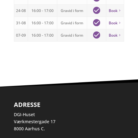
24-08
16:00 - 17:00
Gravid i form
Book
31-08
16:00 - 17:00
Gravid i form
Book
07-09
16:00 - 17:00
Gravid i form
Book
ADRESSE
DGI-Huset
Værkmestergade 17
8000 Aarhus C.