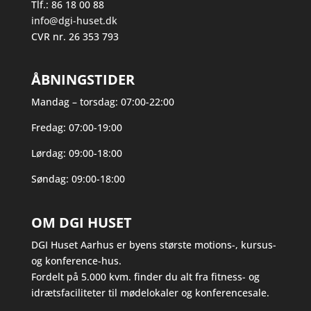
Tlf.: 86 18 00 88
info@dgi-huset.dk
CVR nr. 26 353 793
ÅBNINGSTIDER
Mandag – torsdag: 07:00-22:00
Fredag: 07:00-19:00
Lørdag: 09:00-18:00
Søndag: 09:00-18:00
OM DGI HUSET
DGI Huset Aarhus er byens største motions-, kursus-
og konference-hus.
Fordelt på 5.000 kvm. finder du alt fra fitness- og
idrætsfaciliteter til mødelokaler og konferencesale.