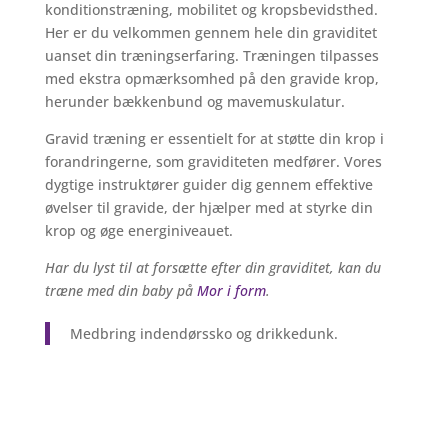
konditionstræning, mobilitet og kropsbevidsthed.
Her er du velkommen gennem hele din graviditet
uanset din træningserfaring. Træningen tilpasses
med ekstra opmærksomhed på den gravide krop,
herunder bækkenbund og mavemuskulatur.
Gravid træning
er essentielt for at støtte din krop i
forandringerne, som graviditeten medfører. Vores
dygtige instruktører guider dig gennem effektive
øvelser til gravide, der hjælper med at styrke din
krop og øge energiniveauet.
Har du lyst til at forsætte efter din graviditet, kan du
træne med din baby på
Mor i form
.
Medbring indendørssko og drikkedunk.