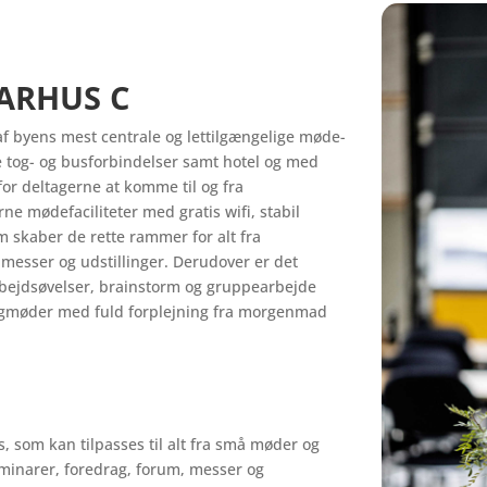
AARHUS C
af byens mest centrale og lettilgængelige møde-
de tog- og busforbindelser samt hotel og med
or deltagerne at komme til og fra
ne mødefaciliteter med gratis wifi, stabil
m skaber de rette rammer for alt fra
messer og udstillinger. Derudover er det
bejdsøvelser, brainstorm og gruppearbejde
dagmøder med fuld forplejning fra morgenmad
s, som kan tilpasses til alt fra små møder og
eminarer, foredrag, forum, messer og