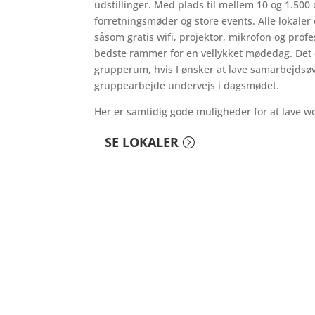
udstillinger. Med plads til mellem 10 og 1.50
forretningsmøder og store events. Alle lokale
såsom gratis wifi, projektor, mikrofon og prof
bedste rammer for en vellykket mødedag. Det 
grupperum, hvis I ønsker at lave samarbejdsøv
gruppearbejde undervejs i dagsmødet.
Her er samtidig gode muligheder for at lave w
SE LOKALER