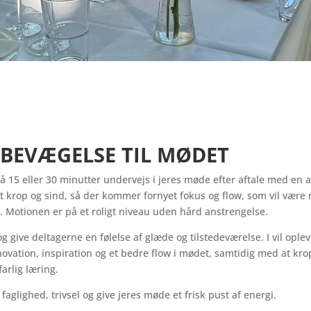
 BEVÆGELSE TIL MØDET
å 15 eller 30 minutter undervejs i jeres møde efter aftale med en a
et krop og sind, så der kommer fornyet fokus og flow, som vil være
e. Motionen er på et roligt niveau uden hård anstrengelse.
og give deltagerne en følelse af glæde og tilstedeværelse. I vil oplev
novation, inspiration og et bedre flow i mødet, samtidig med at kr
farlig læring.
aglighed, trivsel og give jeres møde et frisk pust af energi.