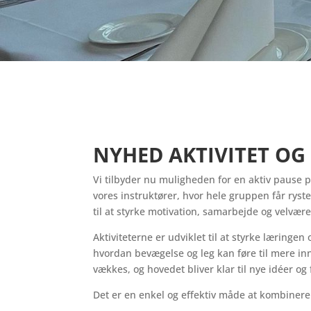
NYHED AKTIVITET OG
Vi tilbyder nu muligheden for en aktiv pause p
vores instruktører, hvor hele gruppen får ryst
til at styrke motivation, samarbejde og velvær
Aktiviteterne er udviklet til at styrke læringen 
hvordan bevægelse og leg kan føre til mere in
vækkes, og hovedet bliver klar til nye idéer og 
Det er en enkel og effektiv måde at kombinere f