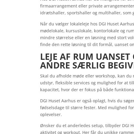
firmaarrangement eller private arrangementer, 
idrætshaller, sportshaller og multihaller, som
Når du vælger lokaleleje hos DGI Huset Aarhus,
mødelokale, kursuslokale, kontorlokale og rum
mindre størrelse eller en løsning med stort vo
finde den rette løsning til dit formål, uanset o
LEJE AF RUM UANSET 
ANDRE SÆRLIG BEGI
Skal du afholde møde eller workshop, kan du n
udstyr, fleksible services og mulighed for at 
kapacitet, hvor der er fokus på både funktiona
DGI Huset Aarhus er også oplagt, hvis du søger
fødselsdage til større fester. Med mulighed f
oplevelser.
Ønsker du et anderledes setup, tilbyder DGI Hu
aktivitet og workout. Her får du unikke ramm