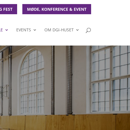
G FEST
MØDE, KONFERENCE & EVENT
LE
EVENTS
OM DGI-HUSET