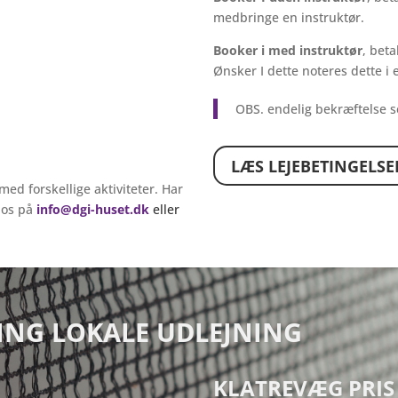
medbringe en instruktør.
Booker i med instruktør
, beta
Ønsker I dette noteres dette 
OBS. endelig bekræftelse se
LÆS LEJEBETINGELSE
med forskellige aktiviteter. Har
 os på
info@dgi-huset.dk
eller
NG LOKALE UDLEJNING
KLATREVÆG PRIS