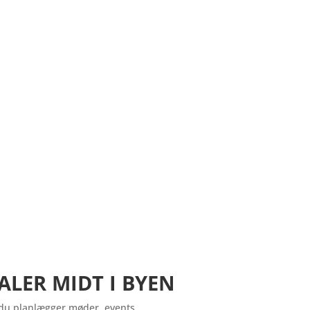
ALER MIDT I BYEN
 du planlægger møder, events,