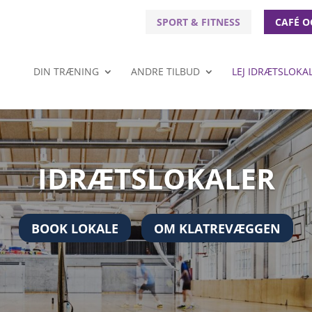
SPORT & FITNESS
CAFÉ O
DIN TRÆNING
ANDRE TILBUD
LEJ IDRÆTSLOKA
IDRÆTSLOKALER
BOOK LOKALE
OM KLATREVÆGGEN