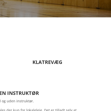
KLATREVÆG
EN INSTRUKTØR
 og uden instruktør.
ales der kun for lokaleleje. Det er tilladt selv at