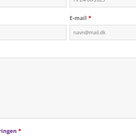
E-mail
*
ringen
*