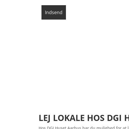
LEJ LOKALE HOS DGI 
Hos DGI Huset Aarhus har du mulighed for at l