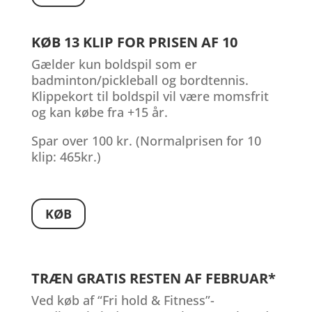
KØB 13 KLIP FOR PRISEN AF 10
Gælder kun boldspil som er
badminton/pickleball og bordtennis.
Klippekort til boldspil vil være momsfrit
og kan købe fra +15 år.
Spar over 100 kr. (Normalprisen for 10
klip: 465kr.)
KØB
TRÆN GRATIS RESTEN AF FEBRUAR*
Ved køb af “Fri hold & Fitness”-