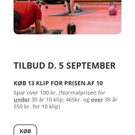
TILBUD D.
5 SEPTEMBER
KØB 13 KLIP FOR PRISEN AF 10
Spar over 100 kr. (Normalprisen for
under
30 år 10 klip: 465kr. og
over
30 år
550 kr. for 10 klip)
KØB