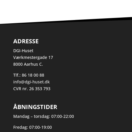
ADRESSE
DGI-Huset
Værkmestergade 17
8000 Aarhus C.
Tlf.: 86 18 00 88
info@dgi-huset.dk
CVR nr. 26 353 793
ÅBNINGSTIDER
Mandag – torsdag: 07:00-22:00
Fredag: 07:00-19:00