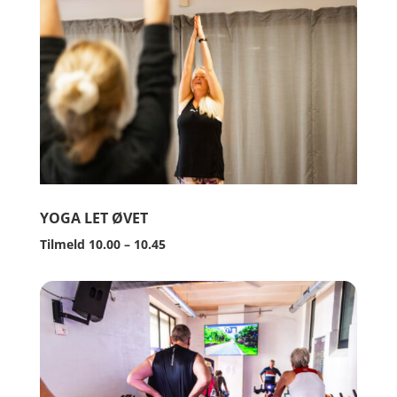
YOGA LET ØVET
Tilmeld 10.00 – 10.45