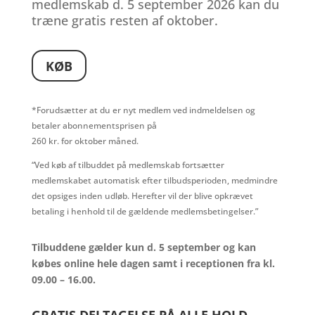
medlemskab d. 5 september 2026 kan du
træne gratis resten af oktober.
KØB
*Forudsætter at du er nyt medlem ved indmeldelsen
og
betaler abonnementsprisen på
260 kr. for oktober måned.
“Ved køb af tilbuddet på medlemskab fortsætter
medlemskabet automatisk efter tilbudsperioden, medmindre
det opsiges inden udløb. Herefter vil der blive opkrævet
betaling i henhold til de gældende medlemsbetingelser.”
Tilbuddene gælder kun d. 5 september og kan
købes online hele dagen samt i receptionen fra kl.
09.00 – 16.00.