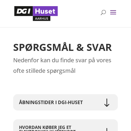
SPØRGSMÅL & SVAR
Nedenfor kan du finde svar på vores
ofte stillede spørgsmål
ÅBNINGSTIDER I DGI-HUSET
HVORDAN KØBER JEG ET