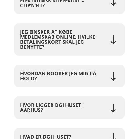
ELEKTRONISK KLIPPEKORT –
CLIP’N’FIT?
JEG ØNSKER AT KØBE
MEDLEMSKAB ONLINE, HVILKE
BETALINGSKORT SKAL JEG
BENYTTE?
HVORDAN BOOKER JEG MIG PÅ
HOLD?
HVOR LIGGER DGI HUSET I
AARHUS?
HVAD ER DGI HUSET?