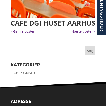
ÅBNINGSTIDER
CAFE DGI HUSET AARHUS
« Gamle poster
Næste poster »
KATEGORIER
Ingen kategorier
ADRESSE