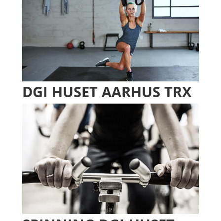
DGI HUSET AARHUS TRX