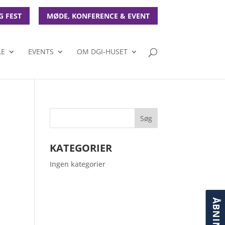
G FEST
MØDE, KONFERENCE & EVENT
LE
EVENTS
OM DGI-HUSET
KATEGORIER
Ingen kategorier