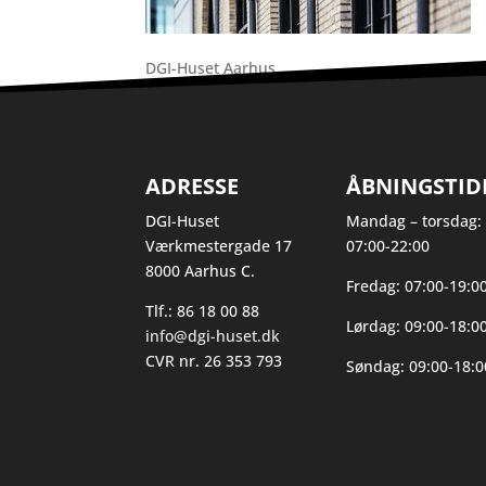
DGI-Huset Aarhus
ADRESSE
ÅBNINGSTID
DGI-Huset
Mandag – torsdag:
Værkmestergade 17
07:00-22:00
8000 Aarhus C.
Fredag: 07:00-19:0
Tlf.: 86 18 00 88
Lørdag: 09:00-18:0
info@dgi-huset.dk
CVR nr. 26 353 793
Søndag: 09:00-18:0