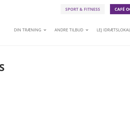
SPORT & FITNESS
CAFÉ O
DIN TRÆNING
ANDRE TILBUD
LEJ IDRÆTSLOKA
S