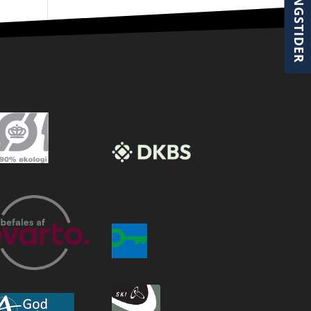
ÅBNINGSTIDER