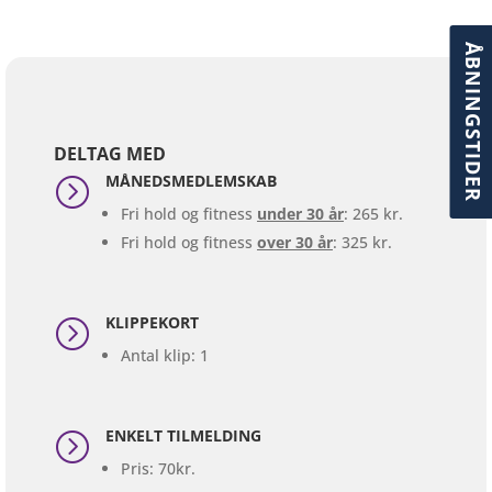
ÅBNINGSTIDER
DELTAG MED
MÅNEDSMEDLEMSKAB
=
Fri hold og fitness
under 30 år
: 265 kr.
Fri hold og fitness
over 30 år
: 325 kr.
KLIPPEKORT
=
Antal klip: 1
ENKELT TILMELDING
=
Pris: 70kr.