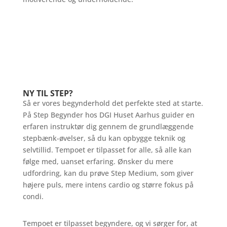
NY TIL STEP?
Så er vores begynderhold det perfekte sted at starte.
På Step Begynder hos DGI Huset Aarhus guider en
erfaren instruktør dig gennem de grundlæggende
stepbænk-øvelser, så du kan opbygge teknik og
selvtillid. Tempoet er tilpasset for alle, så alle kan
følge med, uanset erfaring. Ønsker du mere
udfordring, kan du prøve Step Medium, som giver
højere puls, mere intens cardio og større fokus på
condi.
Tempoet er tilpasset begyndere, og vi sørger for, at