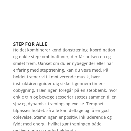
STEP FOR ALLE
Holdet kombinerer konditionstræning, koordination
og enkle stepkombinationer, der får pulsen op og
smilet frem. Uanset om du er nybegynder eller har
erfaring med steptræning, kan du være med. På
holdet træner vi til motiverende musik, hvor
instruktøren guider dig sikkert gennem timens
opbygning. Træningen foregår på en stepbænk, hvor
enkle trin og bevægelsesserier sættes sammen til en
sjov og dynamisk træningsoplevelse. Tempoet
tilpasses holdet, så alle kan deltage og få en god
oplevelse. Stemningen er positiv, inkluderende og
fyldt med energi, hvilket gør træningen både
motiverende og underholdende.