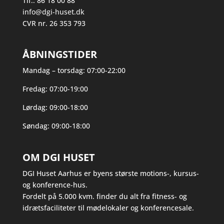
Tlf.: 86 18 00 88
info@dgi-huset.dk
CVR nr. 26 353 793
ÅBNINGSTIDER
Mandag – torsdag: 07:00-22:00
Fredag: 07:00-19:00
Lørdag: 09:00-18:00
Søndag: 09:00-18:00
OM DGI HUSET
DGI Huset Aarhus er byens største motions-, kursus-
og konference-hus.
Fordelt på 5.000 kvm. finder du alt fra fitness- og
idrætsfaciliteter til mødelokaler og konferencesale.