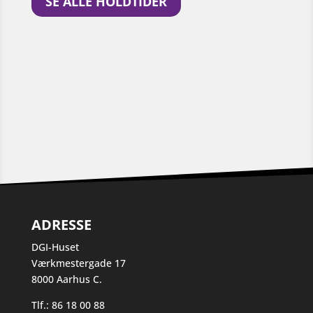
SE ALLE HOLDTIDER
ADRESSE
DGI-Huset
Værkmestergade 17
8000 Aarhus C.
Tlf.: 86 18 00 88