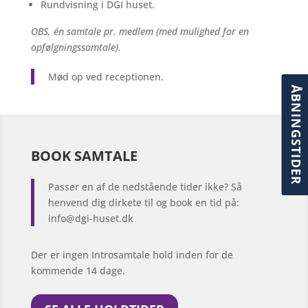
Rundvisning i DGI huset.
OBS, én samtale pr. medlem (med mulighed for en
opfølgningssamtale).
Mød op ved receptionen.
ÅBNINGSTIDER
BOOK SAMTALE
Passer en af de nedstående tider ikke? Så
henvend dig dirkete til og book en tid på:
info@dgi-huset.dk
Der er ingen Introsamtale hold inden for de
kommende 14 dage.