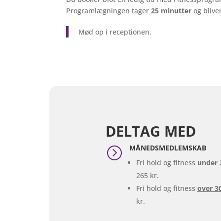
Programlægningen tager
25 minutter
og bliver
Mød op i receptionen.
DELTAG MED
MÅNEDSMEDLEMSKAB
=
Fri hold og fitness
under 
265 kr.
Fri hold og fitness
over 3
kr.