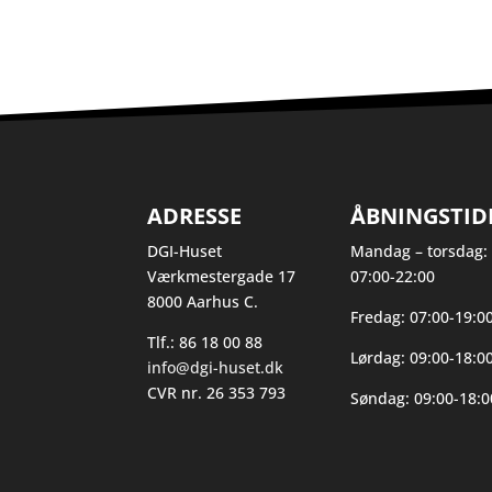
ADRESSE
ÅBNINGSTID
DGI-Huset
Mandag – torsdag:
Værkmestergade 17
07:00-22:00
8000 Aarhus C.
Fredag: 07:00-19:0
Tlf.: 86 18 00 88
Lørdag: 09:00-18:0
info@dgi-huset.dk
CVR nr. 26 353 793
Søndag: 09:00-18:0