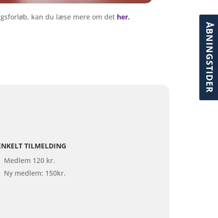
ngsforløb, kan du læse mere om det
her.
ÅBNINGSTIDER
ENKELT TILMELDING
Medlem 120 kr.
Ny medlem: 150kr.