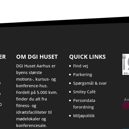
ER
OM DGI HUSET
QUICK LINKS
DGI Huset Aarhus er
Find vej
byens største
Parkering
motions-, kursus- og
0
Spørgsmål & svar
konference-hus.
Smiley Café
Fordelt på 5.000 kvm.
0
finder du alt fra
Persondata
0
fitness- og
forordning
idrætsfaciliteter til
Miljøpolitik
mødelokaler og
konferencesale.