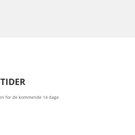
TIDER
den for de kommende 14 dage.