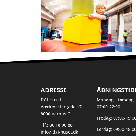
ADRESSE
ÅBNINGSTID
DGI-Huset
Mandag – torsdag:
Værkmestergade 17
07:00-22:00
8000 Aarhus C.
Fredag: 07:00-19:0
Tlf.: 86 18 00 88
Lørdag: 09:00-18:0
info@dgi-huset.dk