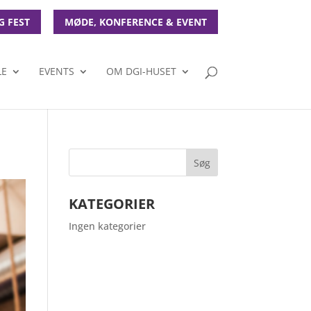
G FEST
MØDE, KONFERENCE & EVENT
LE
EVENTS
OM DGI-HUSET
KATEGORIER
Ingen kategorier