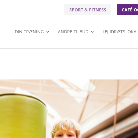
SPORT & FITNESS
CAFÉ O
DIN TRÆNING
ANDRE TILBUD
LEJ IDRÆTSLOKA