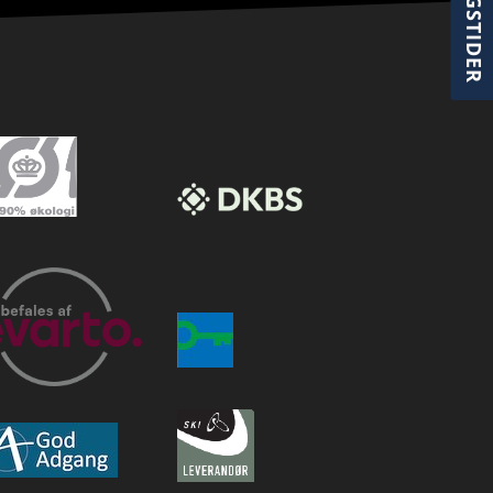
ÅBNINGSTIDER