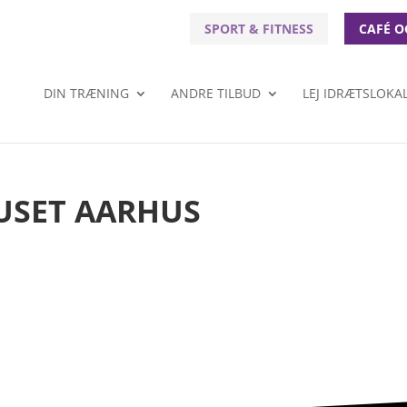
SPORT & FITNESS
CAFÉ O
DIN TRÆNING
ANDRE TILBUD
LEJ IDRÆTSLOKA
HUSET AARHUS