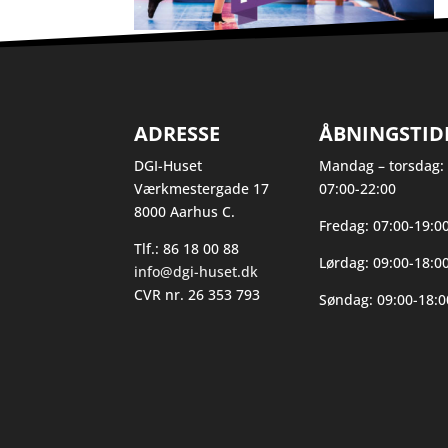
ADRESSE
ÅBNINGSTID
DGI-Huset
Mandag – torsdag:
Værkmestergade 17
07:00-22:00
8000 Aarhus C.
Fredag: 07:00-19:0
Tlf.: 86 18 00 88
Lørdag: 09:00-18:0
info@dgi-huset.dk
CVR nr. 26 353 793
Søndag: 09:00-18:0