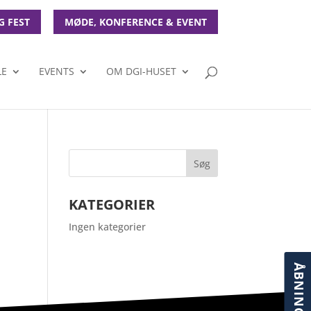
G FEST
MØDE, KONFERENCE & EVENT
LE
EVENTS
OM DGI-HUSET
KATEGORIER
Ingen kategorier