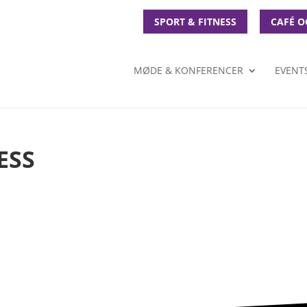
SPORT & FITNESS
CAFÉ O
MØDE & KONFERENCER
EVENT
ESS