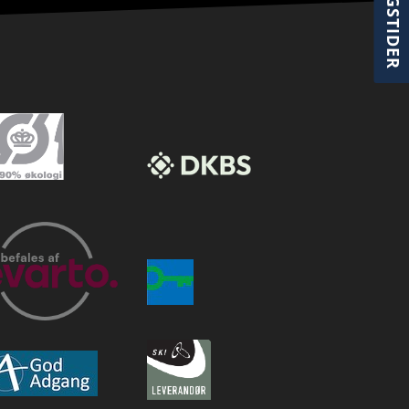
ÅBNINGSTIDER