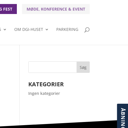
G FEST
MØDE, KONFERENCE & EVENT
S
OM DGI-HUSET
PARKERING
KATEGORIER
Ingen kategorier