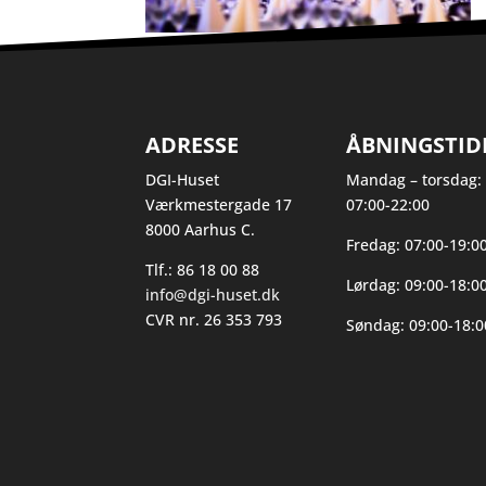
ADRESSE
ÅBNINGSTID
DGI-Huset
Mandag – torsdag:
Værkmestergade 17
07:00-22:00
8000 Aarhus C.
Fredag: 07:00-19:0
Tlf.: 86 18 00 88
Lørdag: 09:00-18:0
info@dgi-huset.dk
CVR nr. 26 353 793
Søndag: 09:00-18:0