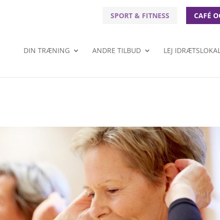
SPORT & FITNESS
CAFÉ O
DIN TRÆNING
ANDRE TILBUD
LEJ IDRÆTSLOKA