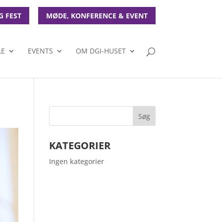
G FEST
MØDE, KONFERENCE & EVENT
LE
EVENTS
OM DGI-HUSET
KATEGORIER
Ingen kategorier