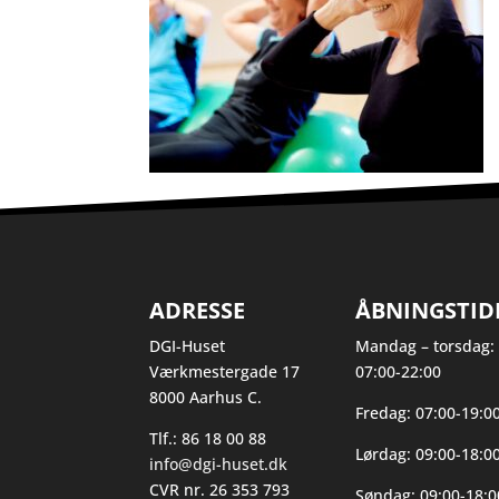
ADRESSE
ÅBNINGSTID
DGI-Huset
Mandag – torsdag:
Værkmestergade 17
07:00-22:00
8000 Aarhus C.
Fredag: 07:00-19:0
Tlf.: 86 18 00 88
Lørdag: 09:00-18:0
info@dgi-huset.dk
CVR nr. 26 353 793
Søndag: 09:00-18:0